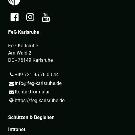
FeG Karlsruhe
FeG Karlsruhe
Am Wald 2
DE - 76149 Karlsruhe
+49 721 95 76 00 44
info@​feg-karlsruhe.​de
Kontaktformular
https://feg-karlsruhe.​de
Schützen & Begleiten
Intranet