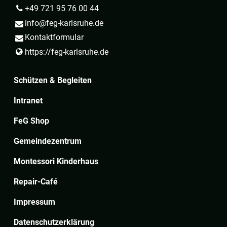
+49 721 95 76 00 44
info@​feg-karlsruhe.​de
Kontaktformular
https://feg-karlsruhe.​de
Schützen & Begleiten
Intranet
FeG Shop
Gemeindezentrum
Montessori Kinderhaus
Repair-Café
Impressum
Datenschutzerklärung