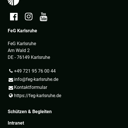
FeG Karlsruhe
FeG Karlsruhe
Am Wald 2
DE - 76149 Karlsruhe
+49 721 95 76 00 44
info@​feg-karlsruhe.​de
Kontaktformular
https://feg-karlsruhe.​de
Schützen & Begleiten
Intranet