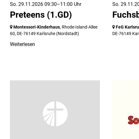
So. 29.11.2026 09:30–11:00 Uhr
So. 29.11.2
Preteens (1.GD)
Fuchs
Montessori-Kinderhaus
, Rhode-Island-Allee
FeG Karlsr
60,
DE-76149 Karlsruhe
(Nordstadt)
DE-76149 Kar
Weiterlesen