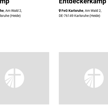
ämp
Entdeckerkämp
uhe
, Am Wald 2,
FeG Karlsruhe
, Am Wald 2,
lsruhe
(Heide)
DE-76149 Karlsruhe
(Heide)