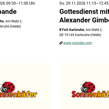
026 09:30–11:00 Uhr
So. 29.11.2026 11:15–12:45
bande
Gottesdienst mi
Alexander Gimb
uhe
, Am Wald 2,
lsruhe
(Heide)
FeG Karlsruhe
, Am Wald 2,
DE-76149 Karlsruhe
(Heide)
www.youtube.com