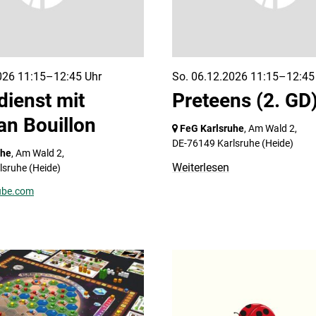
026 11:15–12:45 Uhr
So. 06.12.2026 11:15–12:45
dienst mit
Preteens (2. GD
ian Bouillon
FeG Karlsruhe
, Am Wald 2,
DE-76149 Karlsruhe
(Heide)
uhe
, Am Wald 2,
Weiterlesen
lsruhe
(Heide)
ube.com