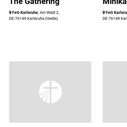
The Gathering
Minik
FeG Karlsruhe
, Am Wald 2,
FeG Karlsr
DE-76149 Karlsruhe
(Heide)
DE-76149 Kar