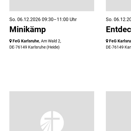
So. 06.12.2026 09:30–11:00 Uhr
So. 06.12.2
Minikämp
Entde
FeG Karlsruhe
, Am Wald 2,
FeG Karlsr
DE-76149 Karlsruhe
(Heide)
DE-76149 Kar