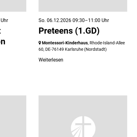
 Uhr
So. 06.12.2026 09:30–11:00 Uhr
t
Preteens (1.GD)
on
Montessori-Kinderhaus
, Rhode-Island-Allee
60,
DE-76149 Karlsruhe
(Nordstadt)
Weiterlesen