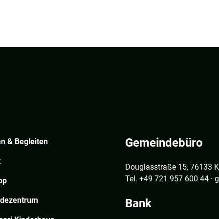
Gemeindebüro
n & Begleiten
t
Douglasstraße 15, 76133 K
Tel. +49 721 957 600 44 ·
op
dezentrum
Bank