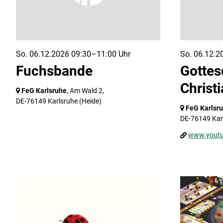
So. 06.12.2026 09:30–11:00 Uhr
So. 06.12.2
Fuchsbande
Gottes
Christ
FeG Karlsruhe
, Am Wald 2,
DE-76149 Karlsruhe
(Heide)
FeG Karlsr
DE-76149 Kar
www.yout