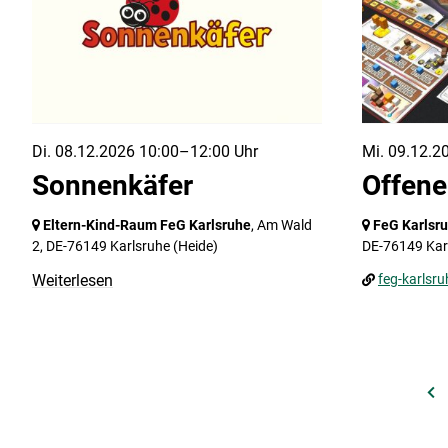
Di. 08.12.2026 10:00–12:00 Uhr
Mi. 09.12.2
Sonnenkäfer
Offene
Eltern-Kind-Raum FeG Karlsruhe
, Am Wald
FeG Karlsr
2,
DE-76149 Karlsruhe
(Heide)
DE-76149 Kar
Weiterlesen
feg-karlsru