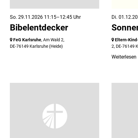
So. 29.11.2026 11:15–12:45 Uhr
Di. 01.12.2
Bibelentdecker
Sonne
FeG Karlsruhe
, Am Wald 2,
Eltern-Kin
DE-76149 Karlsruhe
(Heide)
2,
DE-76149 K
Weiterlesen