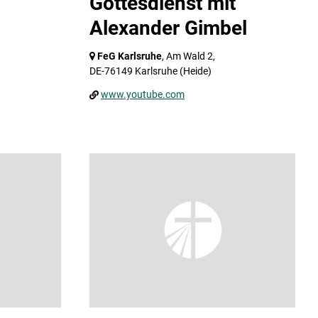
Gottesdienst mit
Alexander Gimbel
FeG Karlsruhe
, Am Wald 2,
DE-76149 Karlsruhe
(Heide)
www.youtube.com