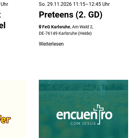
 Uhr
So. 29.11.2026 11:15–12:45 Uhr
t
Preteens (2. GD)
el
FeG Karlsruhe
, Am Wald 2,
DE-76149 Karlsruhe
(Heide)
Weiterlesen