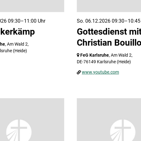
026 09:30–11:00 Uhr
So. 06.12.2026 09:30–10:45
ckerkämp
Gottesdienst mi
Christian Bouill
uhe
, Am Wald 2,
lsruhe
(Heide)
FeG Karlsruhe
, Am Wald 2,
DE-76149 Karlsruhe
(Heide)
www.youtube.com