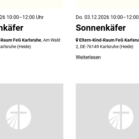
026 10:00–12:00 Uhr
Do. 03.12.2026 10:00–12:00
nkäfer
Sonnenkäfer
d-Raum FeG Karlsruhe
, Am Wald
Eltern-Kind-Raum FeG Karlsr
arlsruhe
(Heide)
2,
DE-76149 Karlsruhe
(Heide)
Weiterlesen