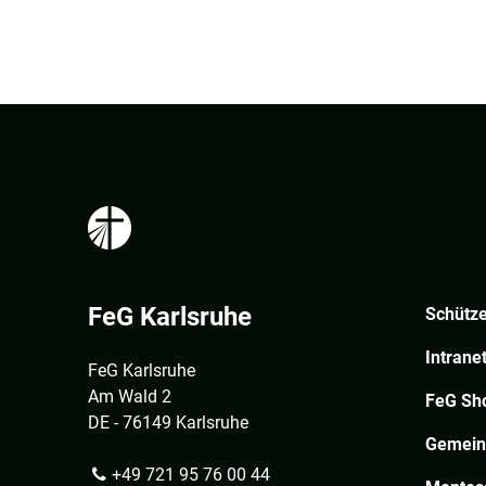
FeG Karlsruhe
Schütze
Intrane
FeG Karlsruhe
Am Wald 2
FeG Sh
DE - 76149 Karlsruhe
Gemein
+49 721 95 76 00 44